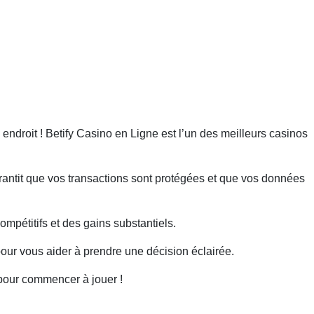
ndroit ! Betify Casino en Ligne est l’un des meilleurs casinos
rantit que vos transactions sont protégées et que vos données
mpétitifs et des gains substantiels.
our vous aider à prendre une décision éclairée.
 pour commencer à jouer !