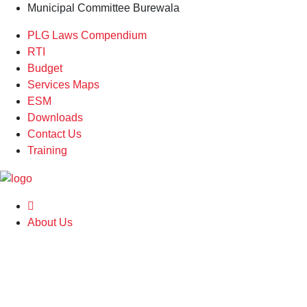
Municipal Committee Burewala
PLG Laws Compendium
RTI
Budget
Services Maps
ESM
Downloads
Contact Us
Training
About Us