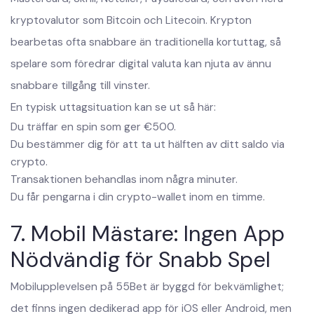
€25 000 per vecka—vilket innebär att du kan ta ut
stora summor om du är på vinststreak utan att vänta i
dagar.
Plattformen stöder olika betalmetoder inklusive Visa,
Mastercard, Skrill, Neteller, Paysafecard, och även flera
kryptovalutor som Bitcoin och Litecoin. Krypton
bearbetas ofta snabbare än traditionella kortuttag, så
spelare som föredrar digital valuta kan njuta av ännu
snabbare tillgång till vinster.
En typisk uttagsituation kan se ut så här:
Du träffar en spin som ger €500.
Du bestämmer dig för att ta ut hälften av ditt saldo via
crypto.
Transaktionen behandlas inom några minuter.
Du får pengarna i din crypto-wallet inom en timme.