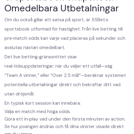
blackjack‑spelare kan njuta av en snabb upplevelse utan
att kompromissa med kvaliteten.
5. Sportsbook Snapshots:
Omedelbara Utbetalningar
Om du också gillar att satsa på sport, är 55Bet:s
sportsbook utformad för hastighet. Från live betting till
pre‑match odds kan varje vad placeras på sekunder och
avslutas nästan omedelbart.
Det live betting‑gränssnittet visar
real‑tidsuppdateringar; när du väljer ett utfall—säg
“Team A vinner,” eller “Over 2.5 mål”—beräknar systemet
potentiella utbetalningar direkt och bekräftar ditt vad
utan dröjsmål.