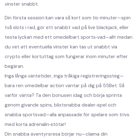
Skapa konto:
Registrera dig med e‑post eller
telefonnummer och verifiera snabbt via e‑postlänk.
Lägg till pengar:
Sätt in med Visa eller ditt föredragna
crypto‑sätt; omedelbar kredit visas i din plånbok.
Claim bonus:
Gå till kampanjer och claima upp till €100;
kontrollera att omsättningskraven är uppfyllda efter
varje spel för omedelbar utbetalning om du träffar
vinster snabbt.
Din första session kan vara så kort som tio minuter—spin
två slots i rad, gör ett snabbt vad på live blackjack, eller
testa lyckan med ett omedelbart sports‑vad—allt medan
du vet att eventuella vinster kan tas ut snabbt via
crypto eller kortuttag som fungerar inom minuter efter
begäran.