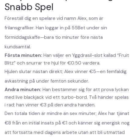
driver nästa steg.
En typisk risk‑tolerans-flöde ser ut så här:
Sätt en bankroll‑gräns för sessionen (t.ex. €10).
Gör ett vad på €0.50 per spin.
9. Spelarexempel: En Dag i
Snabb Spel
Föreställ dig en spelare vid namn Alex, som är
frilansgrafiker. Han loggar in på 55Bet under sin
förmiddagskaffe—bara tio minuter före nästa
kundsamtal.
Första minuten:
Han väljer en Yggdrasil-slot kallad “Fruit
Blitz” och snurrar tre hjul för €0.50 vardera.
Hjulen slutar nästan direkt; Alex vinner €5—en femfaldig