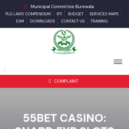
Municipal Committee Burewala
PLG LAWS COMPENDIUM
RTI
BUDGET
SERVICES MAPS
ESM
DOWNLOADS
CONTACT US
TRAINING
COMPLAINT
55BET CASINO: