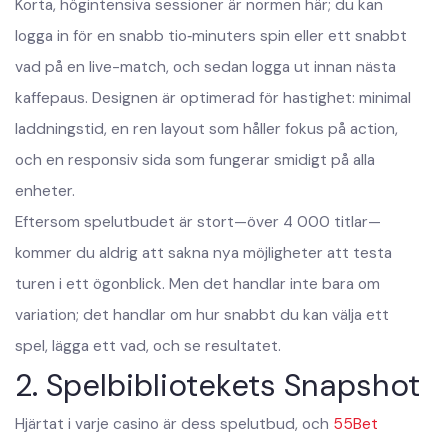
hjärta i spänn.
Korta, högintensiva sessioner är normen här; du kan
logga in för en snabb tio‑minuters spin eller ett snabbt
vad på en live-match, och sedan logga ut innan nästa
kaffepaus. Designen är optimerad för hastighet: minimal
laddningstid, en ren layout som håller fokus på action,
och en responsiv sida som fungerar smidigt på alla
enheter.
Eftersom spelutbudet är stort—över 4 000 titlar—
kommer du aldrig att sakna nya möjligheter att testa
turen i ett ögonblick. Men det handlar inte bara om
variation; det handlar om hur snabbt du kan välja ett
spel, lägga ett vad, och se resultatet.
2. Spelbibliotekets Snapshot